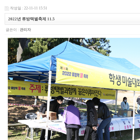
작성일 : 22-11-11 15:51
2022년 류방택별축제 11.5
글쓴이 :
관리자