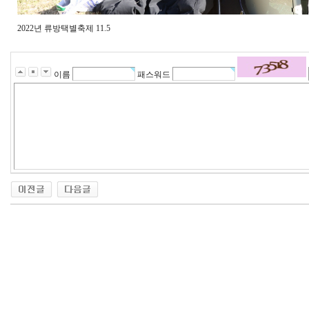
2022년 류방택별축제 11.5
이름
패스워드