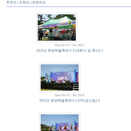
추천순
|
조회순
|
코멘트순
Date.06-05 / Hit.3832
2023년 류방택별축제 6.3 [개회식 및 축사]-3
Date.06-05 / Hit.3956
2023년 류방택별축제 6.3 [JNL댄스팀]-4