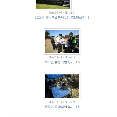
Date.06-05 / Hit.4144
2023년 류방택별축제 6.3 [JNL댄스팀]-1
Date.11-11 / Hit.4717
2022년 류방택별축제 11.5
Date.11-11 / Hit.4721
2022년 류방택별축제 11.5