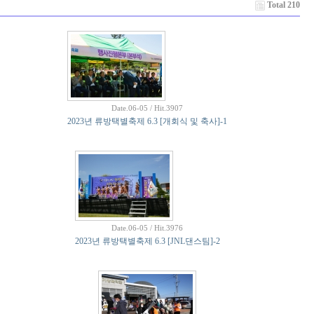
Total 210
Date.06-05 / Hit.3907
2023년 류방택별축제 6.3 [개회식 및 축사]-1
Date.06-05 / Hit.3976
2023년 류방택별축제 6.3 [JNL댄스팀]-2