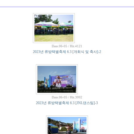
Date.06-05 / Hit.4121
2023년 류방택별축제 6.3 [개회식 및 축사]-2
Date.06-05 / Hit.3992
2023년 류방택별축제 6.3 [JNL댄스팀]-3