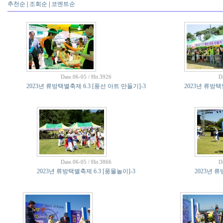
추천순
|
조회순
|
코멘트순
Date.06-05 / Hit.3926
D
2023년 류방택별축제 6.3 [풍선 아트 만들기]-3
2023년 류방택
Date.06-05 / Hit.3866
D
2023년 류방택별축제 6.3 [풍물놀이]-3
2023년 류